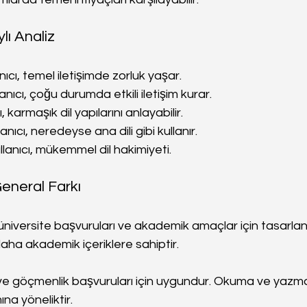
lı Analiz
llanıcı, temel iletişimde zorluk yaşar.
lanıcı, çoğu durumda etkili iletişim kurar.
cı, karmaşık dil yapılarını anlayabilir.
llanıcı, neredeyse ana dili gibi kullanır.
lanıcı, mükemmel dil hakimiyeti.
eneral Farkı
 üniversite başvuruları ve akademik amaçlar için tasarla
aha akademik içeriklere sahiptir.
ş ve göçmenlik başvuruları için uygundur. Okuma ve yazma
na yöneliktir.