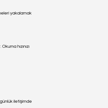
imeleri yakalamak 
 Okuma hızınızı 
 günlük iletişimde 