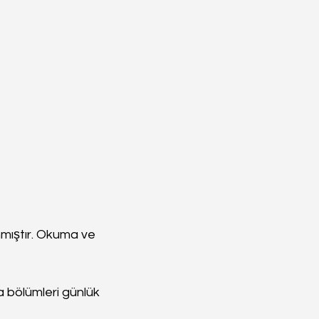
nmıştır. Okuma ve 
 bölümleri günlük 