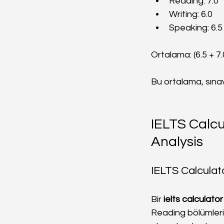
Reading: 7.0
Writing: 6.0
Speaking: 6.5
Ortalama: (6.5 + 7.0
Bu ortalama, sınav
IELTS Calcu
Analysis
IELTS Calculato
Bir 
ielts calculator
Reading bölümleri