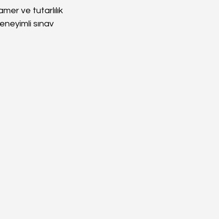
mer ve tutarlılık 
eneyimli sınav 