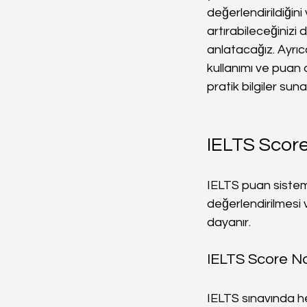
değerlendirildiğini 
artırabileceğinizi d
anlatacağız. Ayrıc
kullanımı ve puan
pratik bilgiler sun
IELTS Scor
IELTS puan sistemi
değerlendirilmesi 
dayanır.
IELTS Score Na
IELTS sınavında he