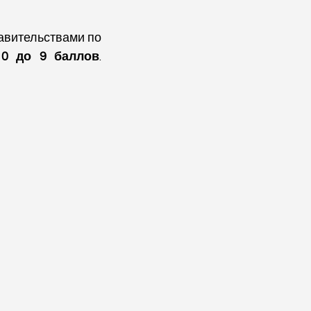
вительствами по 
 
0 до 9 баллов
. 